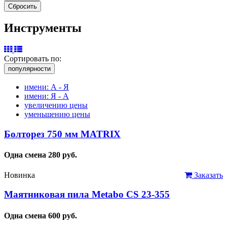
Инструменты
Сортировать по:
популярности
имени: А - Я
имени: Я - А
увеличению цены
уменьшению цены
Болторез 750 мм MATRIX
Одна смена
280
руб.
Новинка
Заказать
Маятниковая пила Metabo CS 23-355
Одна смена
600
руб.