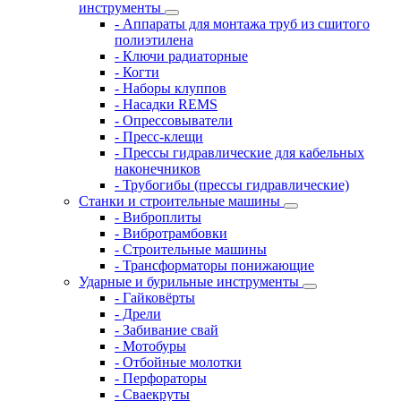
инструменты
- Аппараты для монтажа труб из сшитого
полиэтилена
- Ключи радиаторные
- Когти
- Наборы клуппов
- Насадки REMS
- Опрессовыватели
- Пресс-клещи
- Прессы гидравлические для кабельных
наконечников
- Трубогибы (прессы гидравлические)
Станки и строительные машины
- Виброплиты
- Вибротрамбовки
- Строительные машины
- Трансформаторы понижающие
Ударные и бурильные инструменты
- Гайковёрты
- Дрели
- Забивание свай
- Мотобуры
- Отбойные молотки
- Перфораторы
- Сваекруты