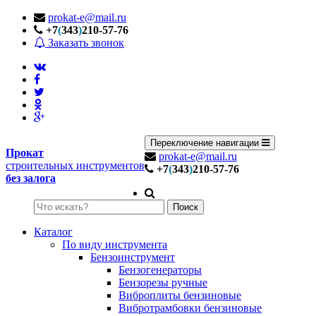
prokat-e@mail.ru
+7
(
343
)
210-57-76
Заказать звонок
Переключение навигации
Прокат
prokat-e@mail.ru
строительных инструментов
+7
(
343
)
210-57-76
без залога
Поиск
Каталог
По виду инструмента
Бензоинструмент
Бензогенераторы
Бензорезы ручные
Виброплиты бензиновые
Вибротрамбовки бензиновые