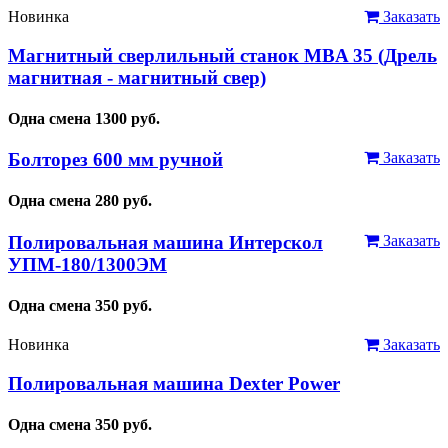
Новинка
Заказать
Магнитный сверлильный станок MBA 35 (Дрель
магнитная - магнитный свер)
Одна смена
1300
руб.
Болторез 600 мм ручной
Заказать
Одна смена
280
руб.
Полировальная машина Интерскол
Заказать
УПМ-180/1300ЭМ
Одна смена
350
руб.
Новинка
Заказать
Полировальная машина Dexter Power
Одна смена
350
руб.