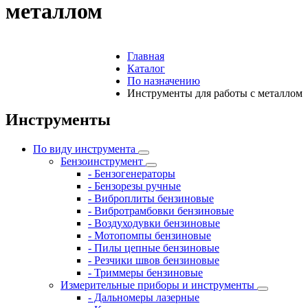
металлом
Главная
Каталог
По назначению
Инструменты для работы с металлом
Инструменты
По виду инструмента
Бензоинструмент
- Бензогенераторы
- Бензорезы ручные
- Виброплиты бензиновые
- Вибротрамбовки бензиновые
- Воздуходувки бензиновые
- Мотопомпы бензиновые
- Пилы цепные бензиновые
- Резчики швов бензиновые
- Триммеры бензиновые
Измерительные приборы и инструменты
- Дальномеры лазерные