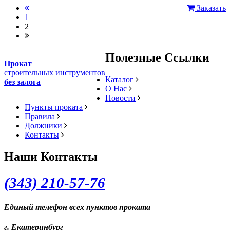
Заказать
1
2
Полезные Ссылки
Прокат
строительных инструментов
Каталог
без залога
О Нас
Новости
Пункты проката
Правила
Должники
Контакты
Наши Контакты
(343) 2
10-57-76
Единый телефон всех пунктов проката
г. Екатеринбург