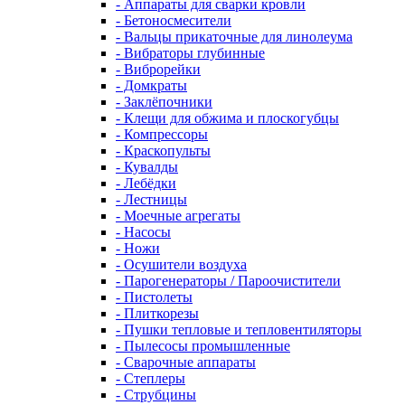
- Аппараты для сварки кровли
- Бетоносмесители
- Вальцы прикаточные для линолеума
- Вибраторы глубинные
- Виброрейки
- Домкраты
- Заклёпочники
- Клещи для обжима и плоскогубцы
- Компрессоры
- Краскопульты
- Кувалды
- Лебёдки
- Лестницы
- Моечные агрегаты
- Насосы
- Ножи
- Осушители воздуха
- Парогенераторы / Пароочистители
- Пистолеты
- Плиткорезы
- Пушки тепловые и тепловентиляторы
- Пылесосы промышленные
- Сварочные аппараты
- Степлеры
- Струбцины