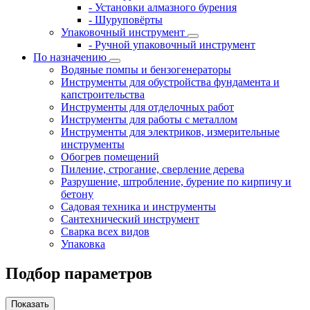
- Установки алмазного бурения
- Шуруповёрты
Упаковочный инструмент
- Ручной упаковочный инструмент
По назначению
Водяные помпы и бензогенераторы
Инструменты для обустройства фундамента и
капстроительства
Инструменты для отделочных работ
Инструменты для работы с металлом
Инструменты для электриков, измерительные
инструменты
Обогрев помещений
Пиление, строгание, сверление дерева
Разрушение, штробление, бурение по кирпичу и
бетону
Садовая техника и инструменты
Сантехнический инструмент
Сварка всех видов
Упаковка
Подбор параметров