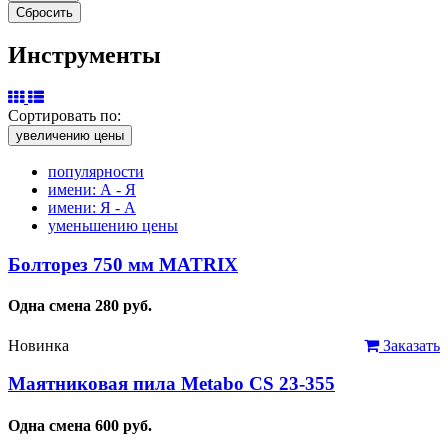
Инструменты
Сортировать по:
увеличению цены
популярности
имени: А - Я
имени: Я - А
уменьшению цены
Болторез 750 мм MATRIX
Одна смена
280
руб.
Новинка
Заказать
Маятниковая пила Metabo CS 23-355
Одна смена
600
руб.