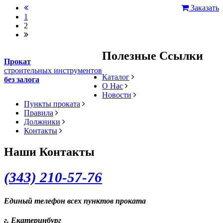
Заказать
1
2
Полезные Ссылки
Прокат
строительных инструментов
Каталог
без залога
О Нас
Новости
Пункты проката
Правила
Должники
Контакты
Наши Контакты
(343) 2
10-57-76
Единый телефон всех пунктов проката
г. Екатеринбург