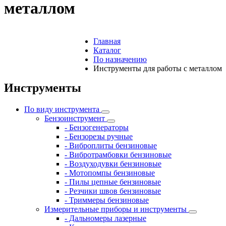
металлом
Главная
Каталог
По назначению
Инструменты для работы с металлом
Инструменты
По виду инструмента
Бензоинструмент
- Бензогенераторы
- Бензорезы ручные
- Виброплиты бензиновые
- Вибротрамбовки бензиновые
- Воздуходувки бензиновые
- Мотопомпы бензиновые
- Пилы цепные бензиновые
- Резчики швов бензиновые
- Триммеры бензиновые
Измерительные приборы и инструменты
- Дальномеры лазерные