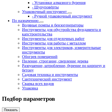
- Установки алмазного бурения
- Шуруповёрты
Упаковочный инструмент
- Ручной упаковочный инструмент
По назначению
Водяные помпы и бензогенераторы
Инструменты для обустройства фундамента и
капстроительства
Инструменты для отделочных работ
Инструменты для работы с металлом
Инструменты для электриков, измерительные
инструменты
Обогрев помещений
Пиление, строгание, сверление дерева
Разрушение, штробление, бурение по кирпичу и
бетону
Садовая техника и инструменты
Сантехнический инструмент
Сварка всех видов
Упаковка
Подбор параметров