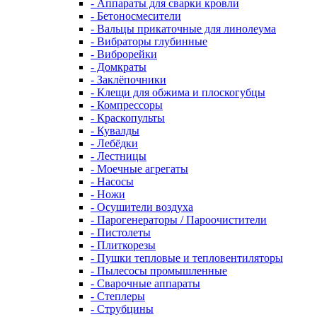
- Аппараты для сварки кровли
- Бетоносмесители
- Вальцы прикаточные для линолеума
- Вибраторы глубинные
- Виброрейки
- Домкраты
- Заклёпочники
- Клещи для обжима и плоскогубцы
- Компрессоры
- Краскопульты
- Кувалды
- Лебёдки
- Лестницы
- Моечные агрегаты
- Насосы
- Ножи
- Осушители воздуха
- Парогенераторы / Пароочистители
- Пистолеты
- Плиткорезы
- Пушки тепловые и тепловентиляторы
- Пылесосы промышленные
- Сварочные аппараты
- Степлеры
- Струбцины