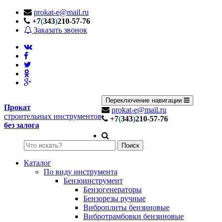
prokat-e@mail.ru
+7
(
343
)
210-57-76
Заказать звонок
Переключение навигации
Прокат
prokat-e@mail.ru
строительных инструментов
+7
(
343
)
210-57-76
без залога
Поиск
Каталог
По виду инструмента
Бензоинструмент
Бензогенераторы
Бензорезы ручные
Виброплиты бензиновые
Вибротрамбовки бензиновые