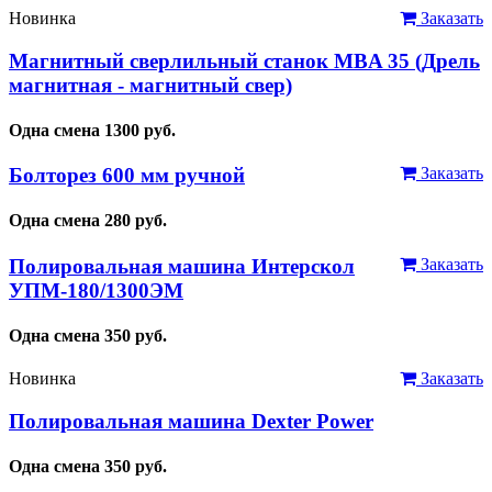
Новинка
Заказать
Магнитный сверлильный станок MBA 35 (Дрель
магнитная - магнитный свер)
Одна смена
1300
руб.
Болторез 600 мм ручной
Заказать
Одна смена
280
руб.
Полировальная машина Интерскол
Заказать
УПМ-180/1300ЭМ
Одна смена
350
руб.
Новинка
Заказать
Полировальная машина Dexter Power
Одна смена
350
руб.