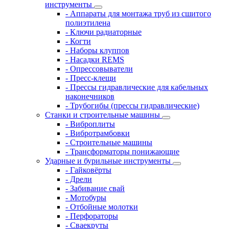
инструменты
- Аппараты для монтажа труб из сшитого
полиэтилена
- Ключи радиаторные
- Когти
- Наборы клуппов
- Насадки REMS
- Опрессовыватели
- Пресс-клещи
- Прессы гидравлические для кабельных
наконечников
- Трубогибы (прессы гидравлические)
Станки и строительные машины
- Виброплиты
- Вибротрамбовки
- Строительные машины
- Трансформаторы понижающие
Ударные и бурильные инструменты
- Гайковёрты
- Дрели
- Забивание свай
- Мотобуры
- Отбойные молотки
- Перфораторы
- Сваекруты