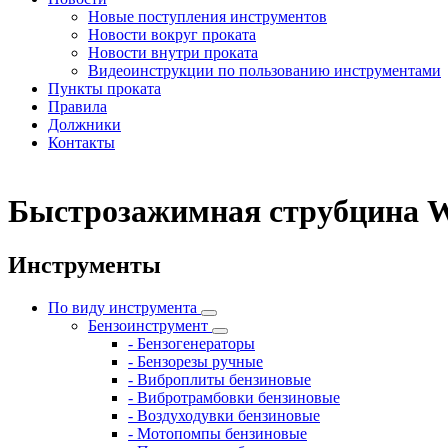
Новые поступления инструментов
Новости вокруг проката
Новости внутри проката
Видеоинструкции по пользованию инструментами
Пункты проката
Правила
Должники
Контакты
Быстрозажимная струбцина Wo
Инструменты
По виду инструмента
Бензоинструмент
- Бензогенераторы
- Бензорезы ручные
- Виброплиты бензиновые
- Вибротрамбовки бензиновые
- Воздуходувки бензиновые
- Мотопомпы бензиновые