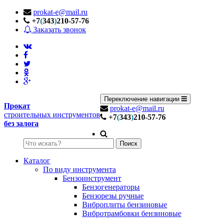
prokat-e@mail.ru
+7
(
343
)
210-57-76
Заказать звонок
Переключение навигации
Прокат
prokat-e@mail.ru
строительных инструментов
+7
(
343
)
210-57-76
без залога
Поиск
Каталог
По виду инструмента
Бензоинструмент
Бензогенераторы
Бензорезы ручные
Виброплиты бензиновые
Вибротрамбовки бензиновые