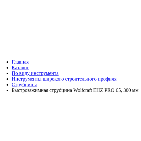
Главная
Каталог
По виду инструмента
Инструменты широкого строительного профиля
Струбцины
Быстрозажимная струбцина Wolfcraft EHZ PRO 65, 300 мм