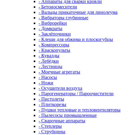
- Аппараты для сварки кровли
- Бетоносмесители
- Вальцы прикаточные для линолеума
- Вибраторы глубинные
- Виброрейки
- Домкраты
- Заклёпочники
- Клещи для обжима и плоскогубцы
- Компрессоры
- Краскопульты
- Кувалды
- Лебёдки
- Лестницы
- Моечные агрегаты
- Насосы
- Ножи
- Осушители воздуха
- Парогенераторы / Пароочистители
- Пистолеты
- Плиткорезы
- Пушки тепловые и тепловентиляторы
- Пылесосы промышленные
- Сварочные аппараты
- Степлеры
- Струбцины