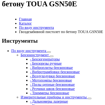
бетону TOUA GSN50Е
Главная
Каталог
По виду инструмента
Гвоздезабивной пистолет по бетону TOUA GSN50Е
Инструменты
По виду инструмента
Бензоинструмент
- Бензогенераторы
- Бензорезы ручные
- Виброплиты бензиновые
- Вибротрамбовки бензиновые
- Воздуходувки бензиновые
- Мотопомпы бензиновые
- Пилы цепные бензиновые
- Резчики швов бензиновые
- Триммеры бензиновые
Измерительные приборы и инструменты
- Дальномеры лазерные