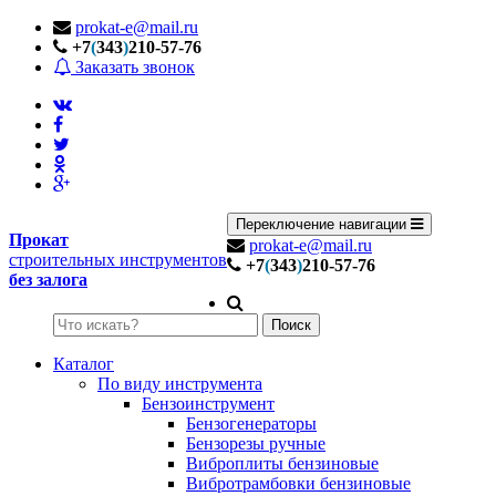
prokat-e@mail.ru
+7
(
343
)
210-57-76
Заказать звонок
Переключение навигации
Прокат
prokat-e@mail.ru
строительных инструментов
+7
(
343
)
210-57-76
без залога
Поиск
Каталог
По виду инструмента
Бензоинструмент
Бензогенераторы
Бензорезы ручные
Виброплиты бензиновые
Вибротрамбовки бензиновые