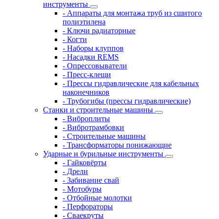
инструменты
- Аппараты для монтажа труб из сшитого
полиэтилена
- Ключи радиаторные
- Когти
- Наборы клуппов
- Насадки REMS
- Опрессовыватели
- Пресс-клещи
- Прессы гидравлические для кабельных
наконечников
- Трубогибы (прессы гидравлические)
Станки и строительные машины
- Виброплиты
- Вибротрамбовки
- Строительные машины
- Трансформаторы понижающие
Ударные и бурильные инструменты
- Гайковёрты
- Дрели
- Забивание свай
- Мотобуры
- Отбойные молотки
- Перфораторы
- Сваекруты