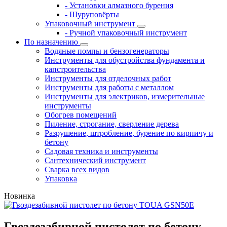
- Установки алмазного бурения
- Шуруповёрты
Упаковочный инструмент
- Ручной упаковочный инструмент
По назначению
Водяные помпы и бензогенераторы
Инструменты для обустройства фундамента и
капстроительства
Инструменты для отделочных работ
Инструменты для работы с металлом
Инструменты для электриков, измерительные
инструменты
Обогрев помещений
Пиление, строгание, сверление дерева
Разрушение, штробление, бурение по кирпичу и
бетону
Садовая техника и инструменты
Сантехнический инструмент
Сварка всех видов
Упаковка
Новинка
Гвоздезабивной пистолет по бетону