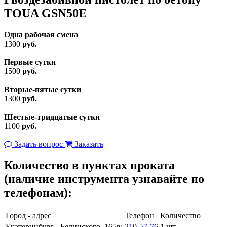
TOUA GSN50Е
Одна рабочая смена
1300
руб.
Первые сутки
1500
руб.
Вторые-пятые сутки
1300
руб.
Шестые-тридцатые сутки
1100
руб.
Задать вопрос
Заказать
Количество в пунктах проката
(наличие инструмента узнавайте по
телефонам):
Город - адрес
Телефон
Количество
Екатеринбург - Белинского, 165в:
210-57-76
1 шт.