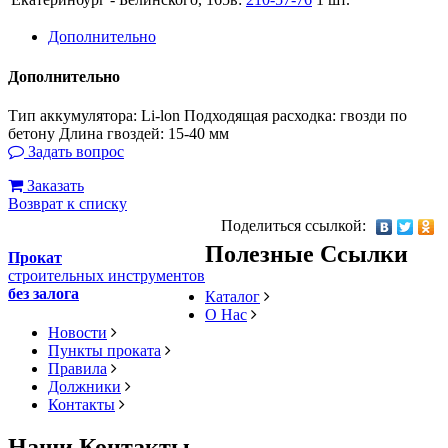
Дополнительно
Дополнительно
Тип аккумулятора: Li-lon Подходящая расходка: гвозди по
бетону Длина гвоздей: 15-40 мм
Задать вопрос
Заказать
Возврат к списку
Поделиться ссылкой:
Полезные Ссылки
Прокат
строительных инструментов
без залога
Каталог
О Нас
Новости
Пункты проката
Правила
Должники
Контакты
Наши Контакты