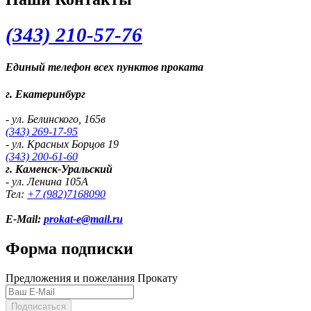
(343) 2
10-57-76
Единый телефон всех пунктов проката
г. Екатеринбург
- ул. Белинского, 165в
(343) 269-17-95
- ул. Красных Борцов 19
(343) 200-61-60
г. Каменск-Уральский
- ул. Ленина 105А
Тел:
+7 (982)
7168090
E-Mail:
prokat-e@mail.ru
Форма подписки
Предложения и пожелания Прокату
Подписаться