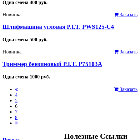
Одна смена
400
руб.
Новинка
Заказать
Шлифмашина угловая P.I.T. PWS125-C4
Одна смена
500
руб.
Новинка
Заказать
Триммер бензиновый P.I.T. P75103A
Одна смена
1000
руб.
Заказать
4
5
6
7
8
Полезные Ссылки
Прокат