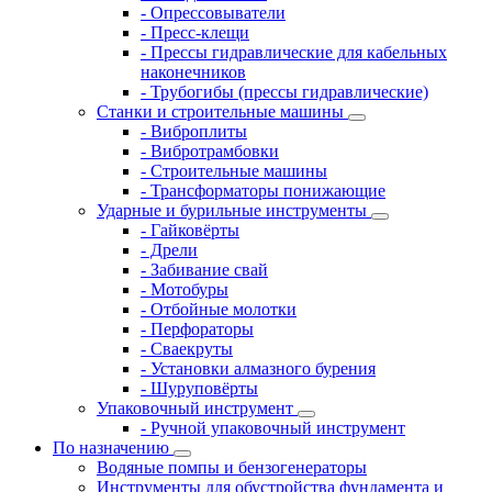
- Опрессовыватели
- Пресс-клещи
- Прессы гидравлические для кабельных
наконечников
- Трубогибы (прессы гидравлические)
Станки и строительные машины
- Виброплиты
- Вибротрамбовки
- Строительные машины
- Трансформаторы понижающие
Ударные и бурильные инструменты
- Гайковёрты
- Дрели
- Забивание свай
- Мотобуры
- Отбойные молотки
- Перфораторы
- Сваекруты
- Установки алмазного бурения
- Шуруповёрты
Упаковочный инструмент
- Ручной упаковочный инструмент
По назначению
Водяные помпы и бензогенераторы
Инструменты для обустройства фундамента и