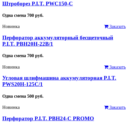
Штроборез P.I.T. PWC150-C
Одна смена
700
руб.
Новинка
Заказать
Перфоратор аккумуляторный бесщеточный
P.I.T. PBH20H-22B/1
Одна смена
700
руб.
Новинка
Заказать
Угловая шлифмашина аккумуляторная P.I.T.
PWS20H-125C/1
Одна смена
500
руб.
Новинка
Заказать
Перфоратор P.I.T. PBH24-C PROMO