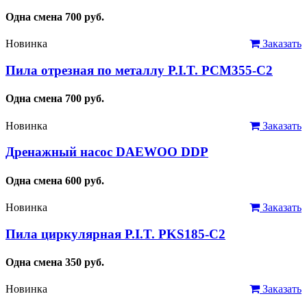
Одна смена
700
руб.
Новинка
Заказать
Пила отрезная по металлу P.I.T. PCM355-C2
Одна смена
700
руб.
Новинка
Заказать
Дренажный насос DAEWOO DDP
Одна смена
600
руб.
Новинка
Заказать
Пила циркулярная P.I.T. PKS185-C2
Одна смена
350
руб.
Новинка
Заказать