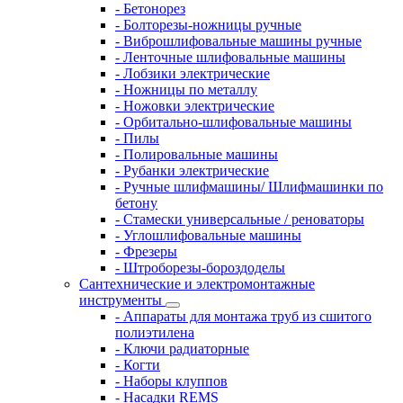
- Бетонорез
- Болторезы-ножницы ручные
- Виброшлифовальные машины ручные
- Ленточные шлифовальные машины
- Лобзики электрические
- Ножницы по металлу
- Ножовки электрические
- Орбитально-шлифовальные машины
- Пилы
- Полировальные машины
- Рубанки электрические
- Ручные шлифмашины/ Шлифмашинки по
бетону
- Стамески универсальные / реноваторы
- Углошлифовальные машины
- Фрезеры
- Штроборезы-бороздоделы
Сантехнические и электромонтажные
инструменты
- Аппараты для монтажа труб из сшитого
полиэтилена
- Ключи радиаторные
- Когти
- Наборы клуппов
- Насадки REMS