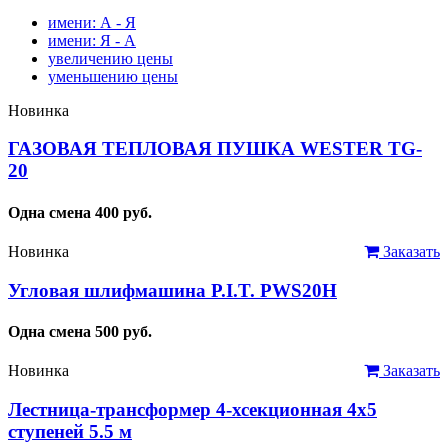
имени: А - Я
имени: Я - А
увеличению цены
уменьшению цены
Новинка
ГАЗОВАЯ ТЕПЛОВАЯ ПУШКА WESTER TG-
20
Одна смена
400
руб.
Новинка
Заказать
Угловая шлифмашина P.I.T. PWS20H
Одна смена
500
руб.
Новинка
Заказать
Лестница-трансформер 4-хсекционная 4х5
ступеней 5.5 м