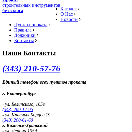
строительных инструментов
Каталог
без залога
О Нас
Новости
Пункты проката
Правила
Должники
Контакты
Наши Контакты
(343) 2
10-57-76
Единый телефон всех пунктов проката
г. Екатеринбург
- ул. Белинского, 165в
(343) 269-17-95
- ул. Красных Борцов 19
(343) 200-61-60
г. Каменск-Уральский
- ул. Ленина 105А