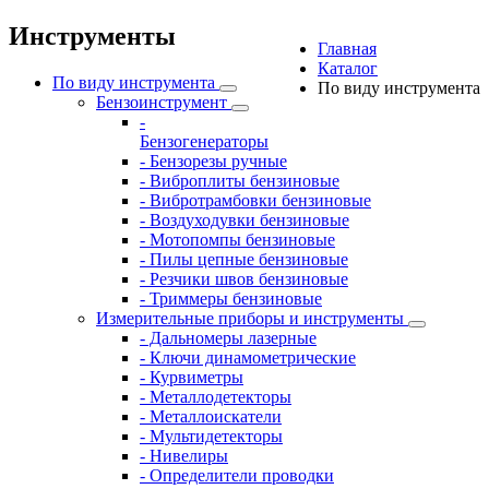
Инструменты
Главная
Каталог
По виду инструмента
По виду инструмента
Бензоинструмент
-
Бензогенераторы
- Бензорезы ручные
- Виброплиты бензиновые
- Вибротрамбовки бензиновые
- Воздуходувки бензиновые
- Мотопомпы бензиновые
- Пилы цепные бензиновые
- Резчики швов бензиновые
- Триммеры бензиновые
Измерительные приборы и инструменты
- Дальномеры лазерные
- Ключи динамометрические
- Курвиметры
- Металлодетекторы
- Металлоискатели
- Мультидетекторы
- Нивелиры
- Определители проводки