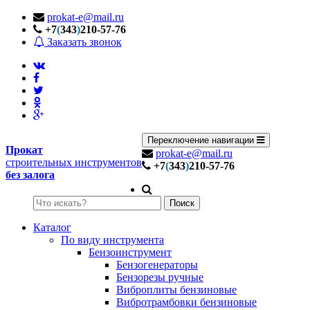
prokat-e@mail.ru
+7
(
343
)
210-57-76
Заказать звонок
Переключение навигации
Прокат
prokat-e@mail.ru
строительных инструментов
+7
(
343
)
210-57-76
без залога
Поиск
Каталог
По виду инструмента
Бензоинструмент
Бензогенераторы
Бензорезы ручные
Виброплиты бензиновые
Вибротрамбовки бензиновые