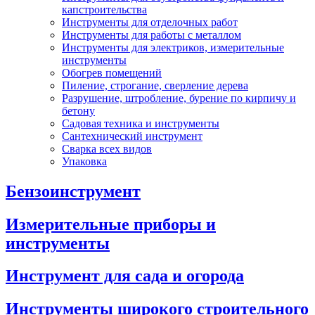
капстроительства
Инструменты для отделочных работ
Инструменты для работы с металлом
Инструменты для электриков, измерительные
инструменты
Обогрев помещений
Пиление, строгание, сверление дерева
Разрушение, штробление, бурение по кирпичу и
бетону
Садовая техника и инструменты
Сантехнический инструмент
Сварка всех видов
Упаковка
Бензоинструмент
Измерительные приборы и
инструменты
Инструмент для сада и огорода
Инструменты широкого строительного