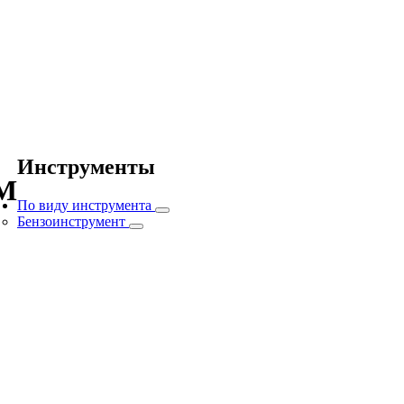
Инструменты
ЭМ
По виду инструмента
Бензоинструмент