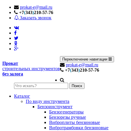
prokat-e@mail.ru
+7
(
343
)
210-57-76
Заказать звонок
Переключение навигации
Прокат
prokat-e@mail.ru
строительных инструментов
+7
(
343
)
210-57-76
без залога
Поиск
Каталог
По виду инструмента
Бензоинструмент
Бензогенераторы
Бензорезы ручные
Виброплиты бензиновые
Вибротрамбовки бензиновые