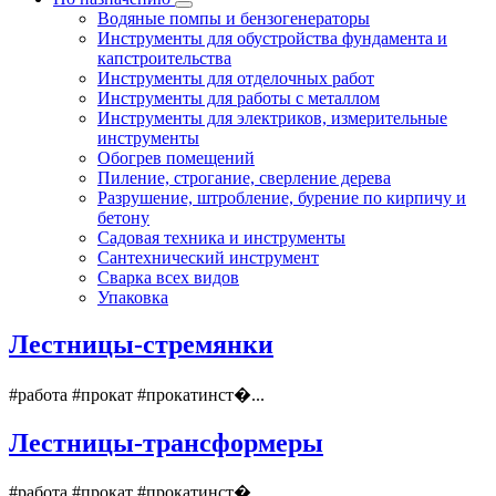
Водяные помпы и бензогенераторы
Инструменты для обустройства фундамента и
капстроительства
Инструменты для отделочных работ
Инструменты для работы с металлом
Инструменты для электриков, измерительные
инструменты
Обогрев помещений
Пиление, строгание, сверление дерева
Разрушение, штробление, бурение по кирпичу и
бетону
Садовая техника и инструменты
Сантехнический инструмент
Сварка всех видов
Упаковка
Лестницы-стремянки
#работа #прокат #прокатинст�...
Лестницы-трансформеры
#работа #прокат #прокатинст�...