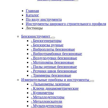
Главная
Каталог
По виду инструмента
Инструменты широкого строительного профиля
Лестницы
Бензоинструмент
- Бензогенераторы
- Бензорезы ручные
- Виброплиты бензиновые
- Вибротрамбовки бензиновые
- Воздуходувки бензиновые
- Мотопомпы бензиновые
- Пилы цепные бензиновые
- Резчики швов бензиновые
- Триммеры бензиновые
Измерительные приборы и инструменты
- Дальномеры лазерные
- Ключи динамометрические
- Курвиметры
- Металлодетекторы
- Металлоискатели
- Мультидетекторы