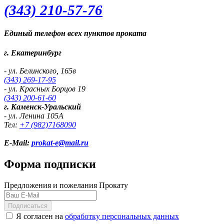
(343) 2
10-57-76
Единый телефон всех пунктов проката
г. Екатеринбург
- ул. Белинского, 165в
(343) 269-17-95
- ул. Красных Борцов 19
(343) 200-61-60
г. Каменск-Уральский
- ул. Ленина 105А
Тел:
+7 (982)
7168090
E-Mail:
prokat-e@mail.ru
Форма подписки
Предложения и пожелания Прокату
Подписаться
Я согласен на
обработку персональных данных