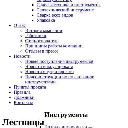
Садовая техника и инструменты
Сантехнический инструмент
Сварка всех видов
Упаковка
О Нас
История компании
Работники
Отец-основатель
Принципы работы компании
Отзывы в прессе
Новости
Новые поступления инструментов
Новости вокруг проката
Новости внутри проката
Видеоинструкции по пользованию
инструментами
Пункты проката
Правила
Должники
Контакты
Инструменты
Лестницы
По виду инструмента