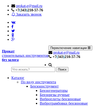
prokat-e@mail.ru
+7
(
343
)
210-57-76
Заказать звонок
Переключение навигации
Прокат
prokat-e@mail.ru
строительных инструментов
+7
(
343
)
210-57-76
без залога
Поиск
Каталог
По виду инструмента
Бензоинструмент
Бензогенераторы
Бензорезы ручные
Виброплиты бензиновые
Вибротрамбовки бензиновые