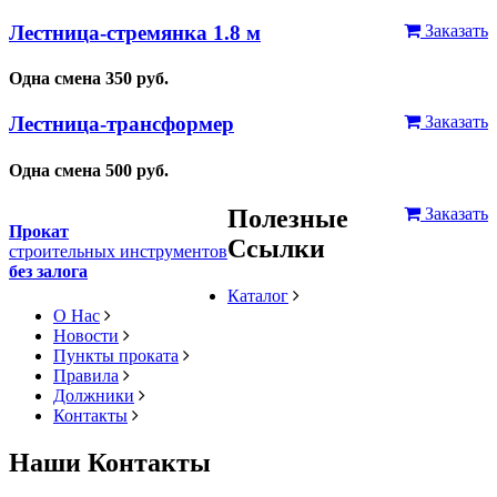
Лестница-стремянка 1.8 м
Заказать
Одна смена
350
руб.
Лестница-трансформер
Заказать
Одна смена
500
руб.
Полезные
Заказать
Прокат
Ссылки
строительных инструментов
без залога
Каталог
О Нас
Новости
Пункты проката
Правила
Должники
Контакты
Наши Контакты