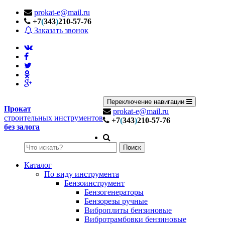
prokat-e@mail.ru
+7
(
343
)
210-57-76
Заказать звонок
Переключение навигации
Прокат
prokat-e@mail.ru
строительных инструментов
+7
(
343
)
210-57-76
без залога
Поиск
Каталог
По виду инструмента
Бензоинструмент
Бензогенераторы
Бензорезы ручные
Виброплиты бензиновые
Вибротрамбовки бензиновые