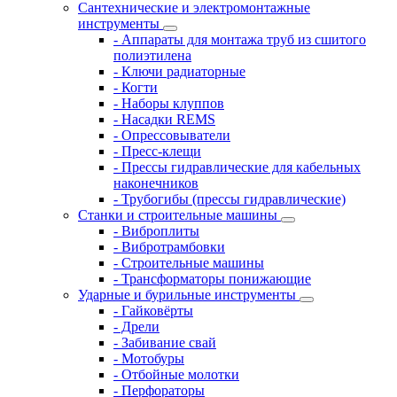
Сантехнические и электромонтажные
инструменты
- Аппараты для монтажа труб из сшитого
полиэтилена
- Ключи радиаторные
- Когти
- Наборы клуппов
- Насадки REMS
- Опрессовыватели
- Пресс-клещи
- Прессы гидравлические для кабельных
наконечников
- Трубогибы (прессы гидравлические)
Станки и строительные машины
- Виброплиты
- Вибротрамбовки
- Строительные машины
- Трансформаторы понижающие
Ударные и бурильные инструменты
- Гайковёрты
- Дрели
- Забивание свай
- Мотобуры
- Отбойные молотки
- Перфораторы