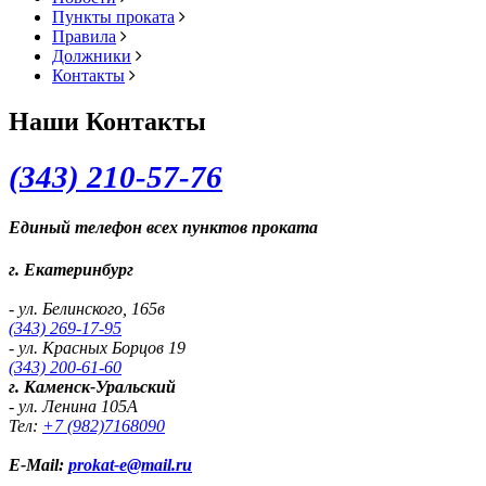
Пункты проката
Правила
Должники
Контакты
Наши Контакты
(343) 2
10-57-76
Единый телефон всех пунктов проката
г. Екатеринбург
- ул. Белинского, 165в
(343) 269-17-95
- ул. Красных Борцов 19
(343) 200-61-60
г. Каменск-Уральский
- ул. Ленина 105А
Тел:
+7 (982)
7168090
E-Mail:
prokat-e@mail.ru