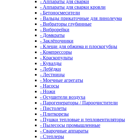
- Аппараты для сварки
- Аппараты для сварки кровли
- Бетоносмесители
- Вальцы прикаточные для линолеума
- Вибраторы глубинные
- Виброрейки
- Домкраты
- Заклёпочники
- Клещи для обжима и плоскогубцы
- Компрессоры
- Краскопульты
- Кувалды
- Лебёдки
- Лестницы
- Моечные агрегаты
- Насосы
- Ножи
- Осушители воздуха
- Парогенераторы / Пароочистители
- Пистолеты
- Плиткорезы
- Пушки тепловые и тепловентиляторы
- Пылесосы промышленные
- Сварочные аппараты
- Степлеры