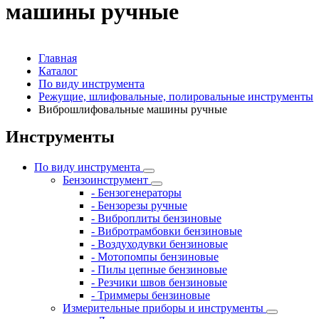
машины ручные
Главная
Каталог
По виду инструмента
Режущие, шлифовальные, полировальные инструменты
Виброшлифовальные машины ручные
Инструменты
По виду инструмента
Бензоинструмент
- Бензогенераторы
- Бензорезы ручные
- Виброплиты бензиновые
- Вибротрамбовки бензиновые
- Воздуходувки бензиновые
- Мотопомпы бензиновые
- Пилы цепные бензиновые
- Резчики швов бензиновые
- Триммеры бензиновые
Измерительные приборы и инструменты