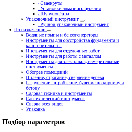
- Сваекруты
- Установки алмазного бурения
- Шуруповёрты
Упаковочный инструмент
- Ручной упаковочный инструмент
По назначению
Водяные помпы и бензогенераторы
Инструменты для обустройства фундамента и
капстроительства
Инструменты для отделочных работ
Инструменты для работы с металлом
Инструменты для электриков, измерительные
инструменты
Обогрев помещений
Пиление, строгание, сверление дерева
Разрушение, штробление, бурение по кирпичу и
бетону
Садовая техника и инструменты
Сантехнический инструмент
Сварка всех видов
Упаковка
Подбор параметров