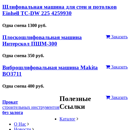
Шлифовальная машина для стен и потолков
Einhell TC-DW 225 4259930
Одна смена
1300
руб.
Плоскошлифовальная машина
Заказать
Интерскол ПШМ-300
Одна смена
350
руб.
Виброшлифовальная машина Makita
Заказать
BO3711
Одна смена
400
руб.
Полезные
Заказать
Прокат
Ссылки
строительных инструментов
без залога
Каталог
О Нас
Новости