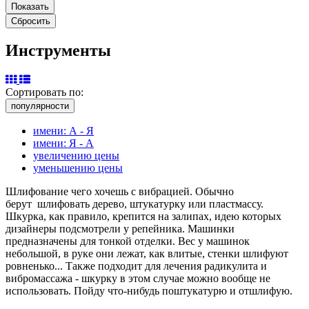
Инструменты
Сортировать по:
популярности
имени: А - Я
имени: Я - А
увеличению цены
уменьшению цены
Шлифование чего хочешь с вибрацией. Обычно
берут шлифовать дерево, штукатурку или пластмассу.
Шкурка, как правило, крепится на залипах, идею которых
дизайнеры подсмотрели у репейника. Машинки
предназначены для тонкой отделки. Вес у машинок
небольшой, в руке они лежат, как влитые, стенки шлифуют
ровненько... Также подходит для лечения радикулита и
вибромассажа - шкурку в этом случае можно вообще не
использовать. Пойду что-нибудь поштукатурю и отшлифую.