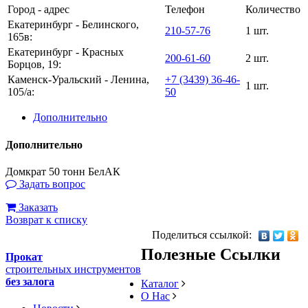
Город - адрес
Телефон
Количество
Екатеринбург - Белинского,
210-57-76
1 шт.
165в:
Екатеринбург - Красных
200-61-60
2 шт.
Борцов, 19:
Каменск-Уральский - Ленина,
+7 (3439) 36-46-
1 шт.
105/а:
50
Дополнительно
Дополнительно
Домкрат 50 тонн БелАК
Задать вопрос
Заказать
Возврат к списку
Поделиться ссылкой:
Полезные Ссылки
Прокат
строительных инструментов
без залога
Каталог
О Нас