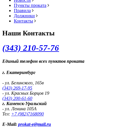
Новости
Пункты проката
Правила
Должники
Контакты
Наши Контакты
(343) 2
10-57-76
Единый телефон всех пунктов проката
г. Екатеринбург
- ул. Белинского, 165в
(343) 269-17-95
- ул. Красных Борцов 19
(343) 200-61-60
г. Каменск-Уральский
- ул. Ленина 105А
Тел:
+7 (982)
7168090
E-Mail:
prokat-e@mail.ru