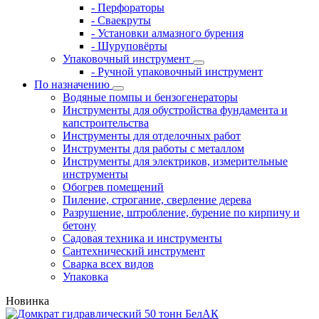
- Перфораторы
- Сваекруты
- Установки алмазного бурения
- Шуруповёрты
Упаковочный инструмент
- Ручной упаковочный инструмент
По назначению
Водяные помпы и бензогенераторы
Инструменты для обустройства фундамента и
капстроительства
Инструменты для отделочных работ
Инструменты для работы с металлом
Инструменты для электриков, измерительные
инструменты
Обогрев помещений
Пиление, строгание, сверление дерева
Разрушение, штробление, бурение по кирпичу и
бетону
Садовая техника и инструменты
Сантехнический инструмент
Сварка всех видов
Упаковка
Новинка