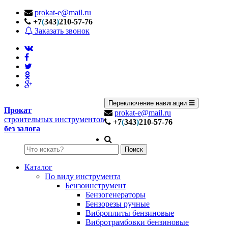
prokat-e@mail.ru
+7
(
343
)
210-57-76
Заказать звонок
Переключение навигации
Прокат
prokat-e@mail.ru
строительных инструментов
+7
(
343
)
210-57-76
без залога
Поиск
Каталог
По виду инструмента
Бензоинструмент
Бензогенераторы
Бензорезы ручные
Виброплиты бензиновые
Вибротрамбовки бензиновые