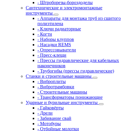
- Штроборезы-бороздоделы
Сантехнические и электромонтажные
инструменты
- Аппараты для монтажа труб из сшитого
полиэтилена
- Ключи радиаторные
- Когти
- Наборы клуппов
- Насадки REMS
- Опрессовыватели
- Пресс-клещи
- Прессы гидравлические для кабельных
наконечников
- Трубогибы (прессы гидравлические)
Станки и строительные машины
- Виброплиты
- Вибротрамбовки
- Строительные машины
- Трансформаторы понижающие
Ударные и бурильные инструменты
- Гайковёрты
- Дрели
- Забивание свай
- Мотобуры
- Отбойные молотки