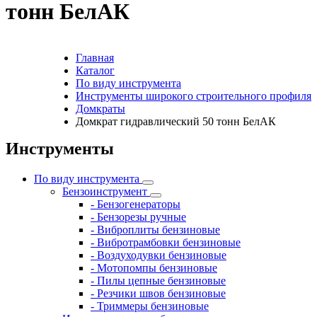
тонн БелАК
Главная
Каталог
По виду инструмента
Инструменты широкого строительного профиля
Домкраты
Домкрат гидравлический 50 тонн БелАК
Инструменты
По виду инструмента
Бензоинструмент
- Бензогенераторы
- Бензорезы ручные
- Виброплиты бензиновые
- Вибротрамбовки бензиновые
- Воздуходувки бензиновые
- Мотопомпы бензиновые
- Пилы цепные бензиновые
- Резчики швов бензиновые
- Триммеры бензиновые