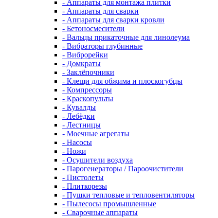
- Аппараты для монтажа плитки
- Аппараты для сварки
- Аппараты для сварки кровли
- Бетоносмесители
- Вальцы прикаточные для линолеума
- Вибраторы глубинные
- Виброрейки
- Домкраты
- Заклёпочники
- Клещи для обжима и плоскогубцы
- Компрессоры
- Краскопульты
- Кувалды
- Лебёдки
- Лестницы
- Моечные агрегаты
- Насосы
- Ножи
- Осушители воздуха
- Парогенераторы / Пароочистители
- Пистолеты
- Плиткорезы
- Пушки тепловые и тепловентиляторы
- Пылесосы промышленные
- Сварочные аппараты