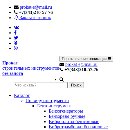
prokat-e@mail.ru
+7
(
343
)
210-57-76
Заказать звонок
Переключение навигации
Прокат
prokat-e@mail.ru
строительных инструментов
+7
(
343
)
210-57-76
без залога
Поиск
Каталог
По виду инструмента
Бензоинструмент
Бензогенераторы
Бензорезы ручные
Виброплиты бензиновые
Вибротрамбовки бензиновые