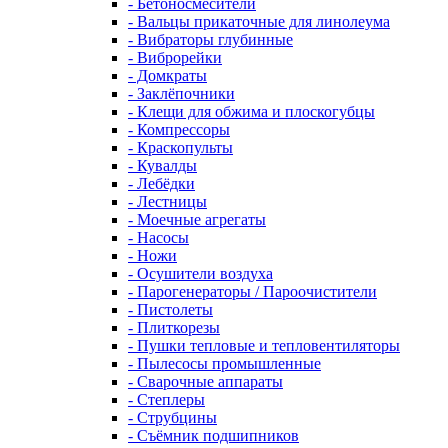
- Бетоносмесители
- Вальцы прикаточные для линолеума
- Вибраторы глубинные
- Виброрейки
- Домкраты
- Заклёпочники
- Клещи для обжима и плоскогубцы
- Компрессоры
- Краскопульты
- Кувалды
- Лебёдки
- Лестницы
- Моечные агрегаты
- Насосы
- Ножи
- Осушители воздуха
- Парогенераторы / Пароочистители
- Пистолеты
- Плиткорезы
- Пушки тепловые и тепловентиляторы
- Пылесосы промышленные
- Сварочные аппараты
- Степлеры
- Струбцины
- Съёмник подшипников