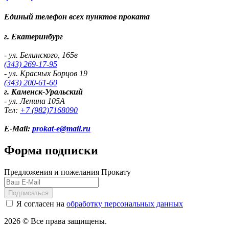
Единый телефон всех пунктов проката
г. Екатеринбург
- ул. Белинского, 165в
(343) 269-17-95
- ул. Красных Борцов 19
(343) 200-61-60
г. Каменск-Уральский
- ул. Ленина 105А
Тел:
+7 (982)
7168090
E-Mail:
prokat-e@mail.ru
Форма подписки
Предложения и пожелания Прокату
Подписаться
Я согласен на
обработку персональных данных
2026 © Все права защищены.