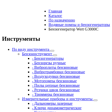
Главная
Каталог
По назначению
Водяные помпы и бензогенераторы
Бензогенератор Wert G3000C
Инструменты
По виду инструмента
Бензоинструмент
- Бензогенераторы
- Бензорезы ручные
- Виброплиты бензиновые
- Вибротрамбовки бензиновые
- Воздуходувки бензиновые
- Мотопомпы бензиновые
- Пилы цепные бензиновые
- Резчики швов бензиновые
- Триммеры бензиновые
Измерительные приборы и инструменты
- Дальномеры лазерные
- Ключи динамометрические