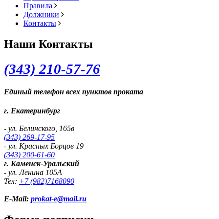
Правила
Должники
Контакты
Наши Контакты
(343) 2
10-57-76
Единый телефон всех пунктов проката
г. Екатеринбург
- ул. Белинского, 165в
(343) 269-17-95
- ул. Красных Борцов 19
(343) 200-61-60
г. Каменск-Уральский
- ул. Ленина 105А
Тел:
+7 (982)
7168090
E-Mail:
prokat-e@mail.ru