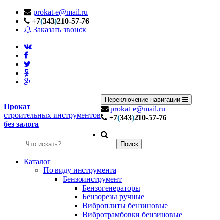
prokat-e@mail.ru
+7
(
343
)
210-57-76
Заказать звонок
Переключение навигации
Прокат
prokat-e@mail.ru
строительных инструментов
+7
(
343
)
210-57-76
без залога
Поиск
Каталог
По виду инструмента
Бензоинструмент
Бензогенераторы
Бензорезы ручные
Виброплиты бензиновые
Вибротрамбовки бензиновые