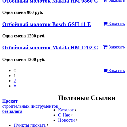
Отбойный молоток Makita HM 0860 C
Заказать
Одна смена
900
руб.
Отбойный молоток Bosch GSH 11 E
Заказать
Одна смена
1200
руб.
Отбойный молоток Makita HM 1202 C
Заказать
Одна смена
1300
руб.
Заказать
1
2
Полезные Ссылки
Прокат
строительных инструментов
Каталог
без залога
О Нас
Новости
Пункты проката