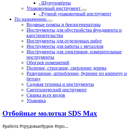
- Шуруповёрты
Упаковочный инструмент
- Ручной упаковочный инструмент
По назначению
Водяные помпы и бензогенераторы
Инструменты для обустройства фундамента и
капстроительства
Инструменты для отделочных работ
Инструменты для работы с металлом
Инструменты для электриков, измерительные
инструменты
Обогрев помещений
Пиление, строгание, сверление дерева
Разрушение, штробление, бурение по кирпичу и
бетону
Садовая техника и инструменты
Сантехнический инструмент
Сварка всех видов
Упаковка
Отбойные молотки SDS Max
#работа #трудовыебудни #про...