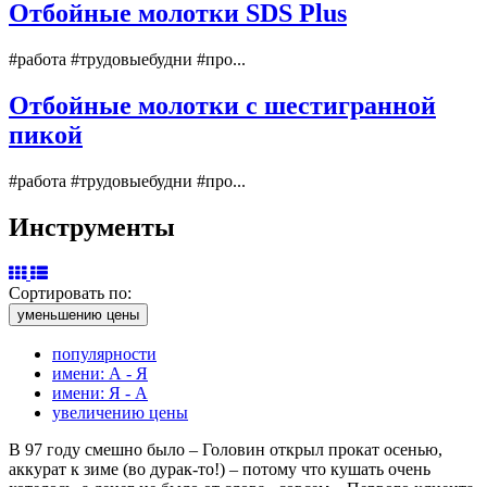
Отбойные молотки SDS Plus
#работа #трудовыебудни #про...
Отбойные молотки с шестигранной
пикой
#работа #трудовыебудни #про...
Инструменты
Сортировать по:
уменьшению цены
популярности
имени: А - Я
имени: Я - А
увеличению цены
В 97 году смешно было – Головин открыл прокат осенью,
аккурат к зиме (во дурак-то!) – потому что кушать очень