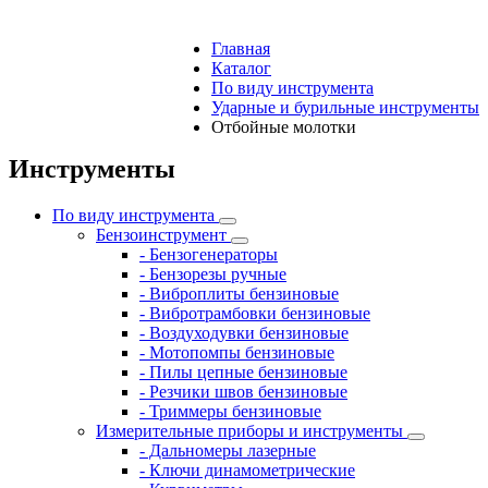
Главная
Каталог
По виду инструмента
Ударные и бурильные инструменты
Отбойные молотки
Инструменты
По виду инструмента
Бензоинструмент
- Бензогенераторы
- Бензорезы ручные
- Виброплиты бензиновые
- Вибротрамбовки бензиновые
- Воздуходувки бензиновые
- Мотопомпы бензиновые
- Пилы цепные бензиновые
- Резчики швов бензиновые
- Триммеры бензиновые
Измерительные приборы и инструменты
- Дальномеры лазерные
- Ключи динамометрические