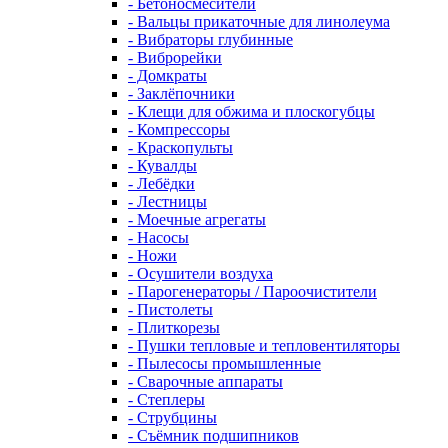
- Бетоносмесители
- Вальцы прикаточные для линолеума
- Вибраторы глубинные
- Виброрейки
- Домкраты
- Заклёпочники
- Клещи для обжима и плоскогубцы
- Компрессоры
- Краскопульты
- Кувалды
- Лебёдки
- Лестницы
- Моечные агрегаты
- Насосы
- Ножи
- Осушители воздуха
- Парогенераторы / Пароочистители
- Пистолеты
- Плиткорезы
- Пушки тепловые и тепловентиляторы
- Пылесосы промышленные
- Сварочные аппараты
- Степлеры
- Струбцины
- Съёмник подшипников