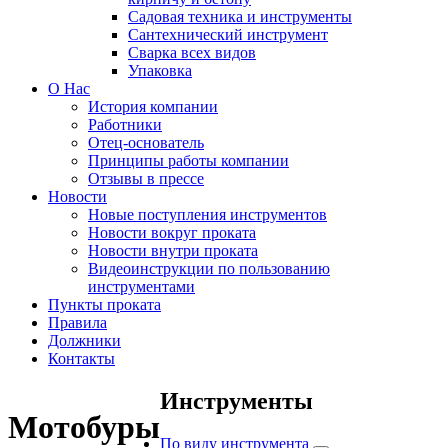
Садовая техника и инструменты
Сантехнический инструмент
Сварка всех видов
Упаковка
О Нас
История компании
Работники
Отец-основатель
Принципы работы компании
Отзывы в прессе
Новости
Новые поступления инструментов
Новости вокруг проката
Новости внутри проката
Видеоинструкции по пользованию
инструментами
Пункты проката
Правила
Должники
Контакты
Инструменты
Мотобуры
По виду инструмента