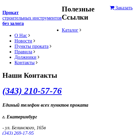
Полезные
Заказать
Прокат
Ссылки
строительных инструментов
без залога
Каталог
О Нас
Новости
Пункты проката
Правила
Должники
Контакты
Наши Контакты
(343) 2
10-57-76
Единый телефон всех пунктов проката
г. Екатеринбург
- ул. Белинского, 165в
(343) 269-17-95