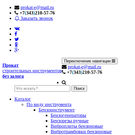
prokat-e@mail.ru
+7
(
343
)
210-57-76
Заказать звонок
Переключение навигации
Прокат
prokat-e@mail.ru
строительных инструментов
+7
(
343
)
210-57-76
без залога
Поиск
Каталог
По виду инструмента
Бензоинструмент
Бензогенераторы
Бензорезы ручные
Виброплиты бензиновые
Вибротрамбовки бензиновые