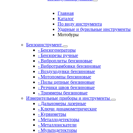
Главная
Каталог
По виду инструмента
Ударные и бурильные инструменты
Мотобуры
Бензоинструмент
- Бензогенераторы
- Бензорезы ручные
- Виброплиты бензиновые
- Вибротрамбовки бензиновые
- Воздуходувки бензиновые
- Мотопомпы бензиновые
- Пилы цепные бензиновые
- Резчики швов бензиновые
- Триммеры бензиновые
Измерительные приборы и инструменты
- Дальномеры лазерные
- Ключи динамометрические
- Курвиметры
- Металлодетекторы
- Металлоискатели
- Мультидетекторы