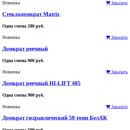
Новинка
Заказать
Стеклодомкрат Matrix
Одна смена
280
руб.
Новинка
Заказать
Домкрат реечный
Одна смена
900
руб.
Новинка
Заказать
Домкрат реечный HI-LIFT 485
Одна смена
900
руб.
Новинка
Заказать
Домкрат гидравлический 50 тонн БелАК
Одна смена
500
руб.