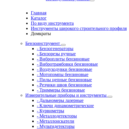
Главная
Каталог
По виду инструмента
Инструменты широкого строительного профиля
Домкраты
Бензоинструмент
- Бензогенераторы
- Бензорезы ручные
- Виброплиты бензиновые
- Вибротрамбовки бензиновые
- Воздуходувки бензиновые
- Мотопомпы бензиновые
- Пилы цепные бензиновые
- Резчики швов бензиновые
- Триммеры бензиновые
Измерительные приборы и инструменты
- Дальномеры лазерные
- Ключи динамометрические
- Курвиметры
- Металлодетекторы
- Металлоискатели
- Мультидетекторы