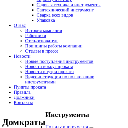
Садовая техника и инструменты
Сантехнический инструмент
Сварка всех видов
Упаковка
О Нас
История компании
Работники
Отец-основатель
Принципы работы компании
Отзывы в прессе
Новости
Новые поступления инструментов
Новости вокруг проката
Новости внутри проката
Видеоинструкции по пользованию
инструментами
Пункты проката
Правила
Должники
Контакты
Инструменты
Домкраты
По виду инструмента