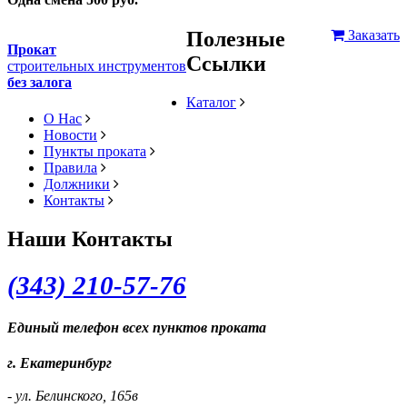
Полезные
Заказать
Прокат
Ссылки
строительных инструментов
без залога
Каталог
О Нас
Новости
Пункты проката
Правила
Должники
Контакты
Наши Контакты
(343) 2
10-57-76
Единый телефон всех пунктов проката
г. Екатеринбург
- ул. Белинского, 165в