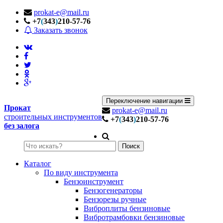
prokat-e@mail.ru
+7
(
343
)
210-57-76
Заказать звонок
Переключение навигации
Прокат
prokat-e@mail.ru
строительных инструментов
+7
(
343
)
210-57-76
без залога
Поиск
Каталог
По виду инструмента
Бензоинструмент
Бензогенераторы
Бензорезы ручные
Виброплиты бензиновые
Вибротрамбовки бензиновые