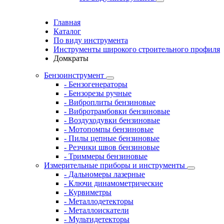
Главная
Каталог
По виду инструмента
Инструменты широкого строительного профиля
Домкраты
Бензоинструмент
- Бензогенераторы
- Бензорезы ручные
- Виброплиты бензиновые
- Вибротрамбовки бензиновые
- Воздуходувки бензиновые
- Мотопомпы бензиновые
- Пилы цепные бензиновые
- Резчики швов бензиновые
- Триммеры бензиновые
Измерительные приборы и инструменты
- Дальномеры лазерные
- Ключи динамометрические
- Курвиметры
- Металлодетекторы
- Металлоискатели
- Мультидетекторы