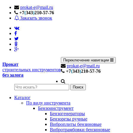
prokat-e@mail.ru
+7
(
343
)
210-57-76
Заказать звонок
Переключение навигации
Прокат
prokat-e@mail.ru
строительных инструментов
+7
(
343
)
210-57-76
без залога
Поиск
Каталог
По виду инструмента
Бензоинструмент
Бензогенераторы
Бензорезы ручные
Виброплиты бензиновые
Вибротрамбовки бензиновые