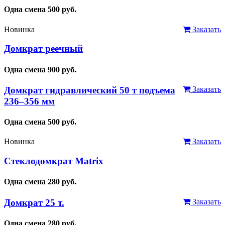
Одна смена
500
руб.
Новинка
Заказать
Домкрат реечный
Одна смена
900
руб.
Домкрат гидравлический 50 т подъема
Заказать
236–356 мм
Одна смена
500
руб.
Новинка
Заказать
Стеклодомкрат Matrix
Одна смена
280
руб.
Домкрат 25 т.
Заказать
Одна смена
280
руб.