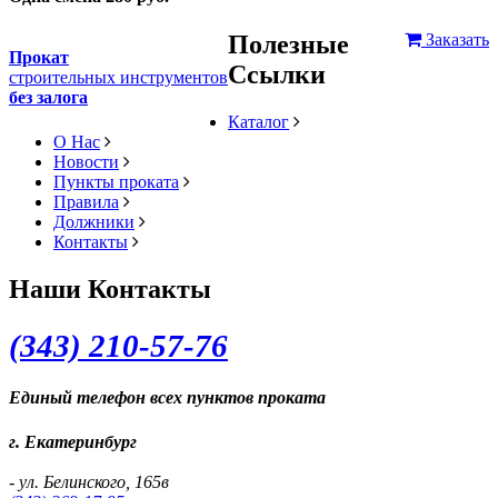
Полезные
Заказать
Прокат
Ссылки
строительных инструментов
без залога
Каталог
О Нас
Новости
Пункты проката
Правила
Должники
Контакты
Наши Контакты
(343) 2
10-57-76
Единый телефон всех пунктов проката
г. Екатеринбург
- ул. Белинского, 165в