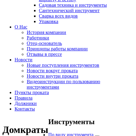
Садовая техника и инструменты
Сантехнический инструмент
Сварка всех видов
Упаковка
О Нас
История компании
Работники
Отец-основатель
Принципы работы компании
Отзывы в прессе
Новости
Новые поступления инструментов
Новости вокруг проката
Новости внутри проката
Видеоинструкции по пользованию
инструментами
Пункты проката
Правила
Должники
Контакты
Инструменты
Домкраты
По виду инструмента