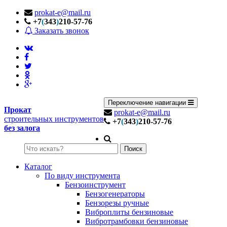
prokat-e@mail.ru
+7
(
343
)
210-57-76
Заказать звонок
Переключение навигации
Прокат
prokat-e@mail.ru
строительных инструментов
+7
(
343
)
210-57-76
без залога
Поиск
Каталог
По виду инструмента
Бензоинструмент
Бензогенераторы
Бензорезы ручные
Виброплиты бензиновые
Вибротрамбовки бензиновые