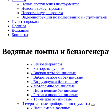
Новые поступления инструментов
Новости вокруг проката
Новости внутри проката
Видеоинструкции по пользованию инструментами
Пункты проката
Правила
Должники
Контакты
Водяные помпы и бензогенер
- Бензогенераторы
- Бензорезы ручные
- Виброплиты бензиновые
- Вибротрамбовки бензиновые
- Воздуходувки бензиновые
- Мотопомпы бензиновые
- Пилы цепные бензиновые
- Резчики швов бензиновые
- Триммеры бензиновые
Измерительные приборы и инструменты
- Дальномеры лазерные