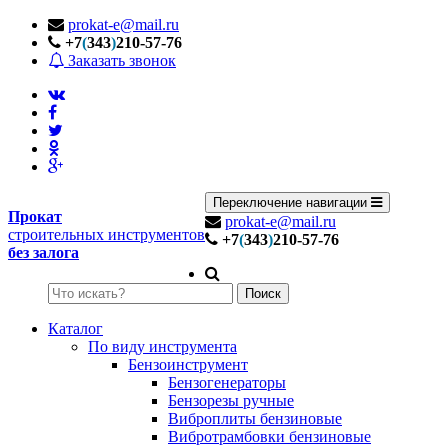
prokat-e@mail.ru
+7
(
343
)
210-57-76
Заказать звонок
Переключение навигации
Прокат
prokat-e@mail.ru
строительных инструментов
+7
(
343
)
210-57-76
без залога
Поиск
Каталог
По виду инструмента
Бензоинструмент
Бензогенераторы
Бензорезы ручные
Виброплиты бензиновые
Вибротрамбовки бензиновые