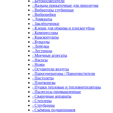
- Бетоносмесители
- Вальцы прикаточные для линолеума
- Вибраторы глубинные
- Виброрейки
- Домкраты
- Заклёпочники
- Клещи для обжима и плоскогубцы
- Компрессоры
- Краскопульты
- Кувалды
- Лебёдки
- Лестницы
- Моечные агрегаты
- Насосы
- Ножи
- Осушители воздуха
- Парогенераторы / Пароочистители
- Пистолеты
- Плиткорезы
- Пушки тепловые и тепловентиляторы
- Пылесосы промышленные
- Сварочные аппараты
- Степлеры
- Струбцины
- Съёмник подшипников