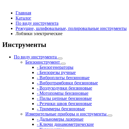
Главная
Каталог
По виду инструмента
Режущие, шлифовальные, полировальные инструменты
Лобзики электрические
Инструменты
По виду инструмента
Бензоинструмент
- Бензогенераторы
- Бензорезы ручные
- Виброплиты бензиновые
- Вибротрамбовки бензиновые
- Воздуходувки бензиновые
- Мотопомпы бензиновые
- Пилы цепные бензиновые
- Резчики швов бензиновые
- Триммеры бензиновые
Измерительные приборы и инструменты
- Дальномеры лазерные
- Ключи динамометрические