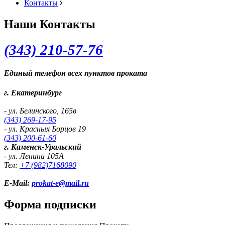
Контакты
Наши Контакты
(343) 2
10-57-76
Единый телефон всех пунктов проката
г. Екатеринбург
- ул. Белинского, 165в
(343) 269-17-95
- ул. Красных Борцов 19
(343) 200-61-60
г. Каменск-Уральский
- ул. Ленина 105А
Тел:
+7 (982)
7168090
E-Mail:
prokat-e@mail.ru
Форма подписки