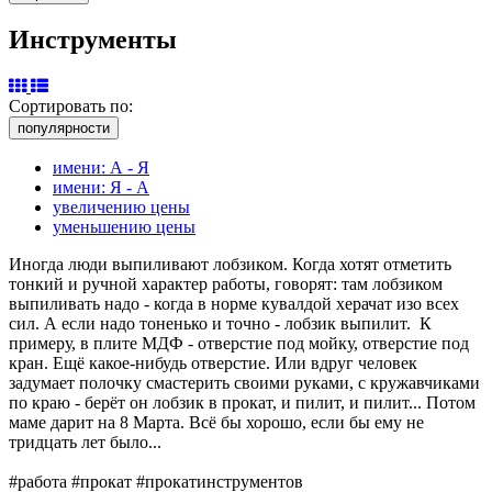
Инструменты
Сортировать по:
популярности
имени: А - Я
имени: Я - А
увеличению цены
уменьшению цены
Иногда люди выпиливают лобзиком. Когда хотят отметить
тонкий и ручной характер работы, говорят: там лобзиком
выпиливать надо - когда в норме кувалдой херачат изо всех
сил. А если надо тоненько и точно - лобзик выпилит. К
примеру, в плите МДФ - отверстие под мойку, отверстие под
кран. Ещё какое-нибудь отверстие. Или вдруг человек
задумает полочку смастерить своими руками, с кружавчиками
по краю - берёт он лобзик в прокат, и пилит, и пилит... Потом
маме дарит на 8 Марта. Всё бы хорошо, если бы ему не
тридцать лет было...
#работа #прокат #прокатинструментов