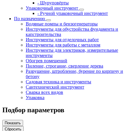
- Шуруповёрты
Упаковочный инструмент
- Ручной упаковочный инструмент
По назначению
Водяные помпы и бензогенераторы
Инструменты для обустройства фундамента и
капстроительства
Инструменты для отделочных работ
Инструменты для работы с металлом
Инструменты для электриков, измерительные
инструменты
Обогрев помещений
Пиление, строгание, сверление дерева
Разрушение, штробление, бурение по кирпичу и
бетону
Садовая техника и инструменты
Сантехнический инструмент
Сварка всех видов
Упаковка
Подбор параметров