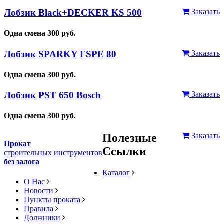
Лобзик Black+DECKER KS 500
Заказать
Одна смена
300
руб.
Лобзик SPARKY FSPE 80
Заказать
Одна смена
300
руб.
Лобзик PST 650 Bosch
Заказать
Одна смена
300
руб.
Полезные
Заказать
Прокат
Ссылки
строительных инструментов
без залога
Каталог
О Нас
Новости
Пункты проката
Правила
Должники