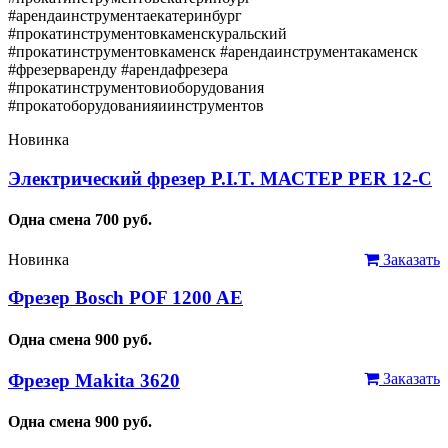
#арендаинструментаекатеринбург
#прокатинструментовкаменскуральский
#прокатинструментовкаменск #арендаинструментакаменск
#фрезерваренду #арендафрезера
#прокатинструментовиоборудования
#прокатоборудованияиинструментов
Новинка
Электрический фрезер P.I.T. МАСТЕР PER 12-C
Одна смена
700
руб.
Новинка
Заказать
Фрезер Bosch POF 1200 AE
Одна смена
900
руб.
Фрезер Makita 3620
Заказать
Одна смена
900
руб.