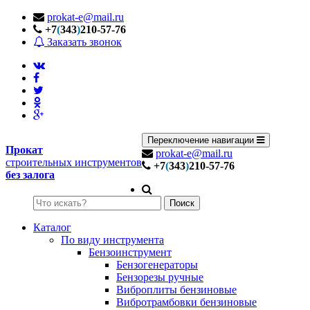
prokat-e@mail.ru
+7
(
343
)
210-57-76
Заказать звонок
Переключение навигации
Прокат
prokat-e@mail.ru
строительных инструментов
+7
(
343
)
210-57-76
без залога
Поиск
Каталог
По виду инструмента
Бензоинструмент
Бензогенераторы
Бензорезы ручные
Виброплиты бензиновые
Вибротрамбовки бензиновые