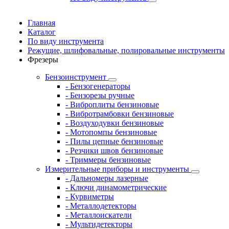
Главная
Каталог
По виду инструмента
Режущие, шлифовальные, полировальные инструменты
Фрезеры
Бензоинструмент
- Бензогенераторы
- Бензорезы ручные
- Виброплиты бензиновые
- Вибротрамбовки бензиновые
- Воздуходувки бензиновые
- Мотопомпы бензиновые
- Пилы цепные бензиновые
- Резчики швов бензиновые
- Триммеры бензиновые
Измерительные приборы и инструменты
- Дальномеры лазерные
- Ключи динамометрические
- Курвиметры
- Металлодетекторы
- Металлоискатели
- Мультидетекторы