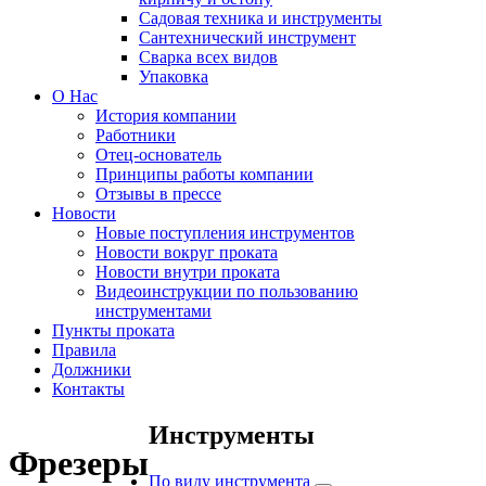
Садовая техника и инструменты
Сантехнический инструмент
Сварка всех видов
Упаковка
О Нас
История компании
Работники
Отец-основатель
Принципы работы компании
Отзывы в прессе
Новости
Новые поступления инструментов
Новости вокруг проката
Новости внутри проката
Видеоинструкции по пользованию
инструментами
Пункты проката
Правила
Должники
Контакты
Инструменты
Фрезеры
По виду инструмента