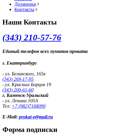
Должники
Контакты
Наши Контакты
(343) 2
10-57-76
Единый телефон всех пунктов проката
г. Екатеринбург
- ул. Белинского, 165в
(343) 269-17-95
- ул. Красных Борцов 19
(343) 200-61-60
г. Каменск-Уральский
- ул. Ленина 105А
Тел:
+7 (982)
7168090
E-Mail:
prokat-e@mail.ru
Форма подписки