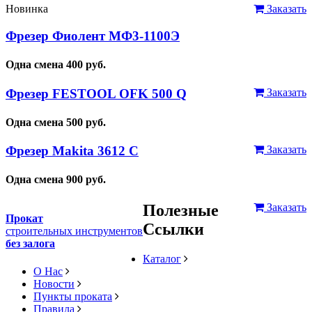
Новинка
Заказать
Фрезер Фиолент МФ3-1100Э
Одна смена
400
руб.
Фрезер FESTOOL OFK 500 Q
Заказать
Одна смена
500
руб.
Фрезер Makita 3612 C
Заказать
Одна смена
900
руб.
Полезные
Заказать
Прокат
Ссылки
строительных инструментов
без залога
Каталог
О Нас
Новости
Пункты проката
Правила